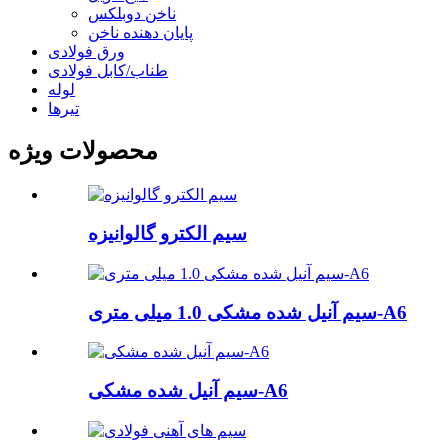
ناخن دوبلکس
پایان دهنده ناخن
ورق فولادی
طناب/کابل فولادی
لوله
تیرها
محصولات ویژه
سیم الکترو گالوانیزه
سیم آنیل شده مشکی 1.0 میلی متری-A6
سیم آنیل شده مشکی-A6