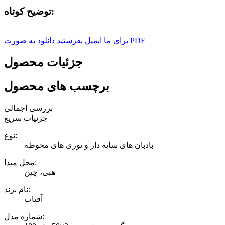
توضیح کوتاه:
دانلود به صورت PDF
برای ما ایمیل بفرستید
جزئیات محصول
برچسب های محصول
بررسی اجمالی
جزئیات سریع
نوع:
بادبان های سایه دار و توری های محوطه
محل مبدا:
هبی، چین
نام برند:
آفتاب
شماره مدل: