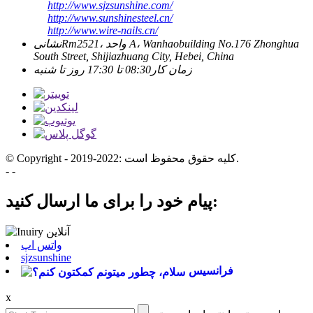
http://www.sjzsunshine.com/
http://www.sunshinesteel.cn/
http://www.wire-nails.cn/
Rm2521، واحد A، Wanhaobuilding No.176 Zhonghua
نشانی
South Street, Shijiazhuang City, Hebei, China
زمان کار
08:30 تا 17:30 روز تا شنبه
© Copyright - 2019-2022: کلیه حقوق محفوظ است.
- -
پیام خود را برای ما ارسال کنید:
واتس اپ
sjzsunshine
فرانسیس
x