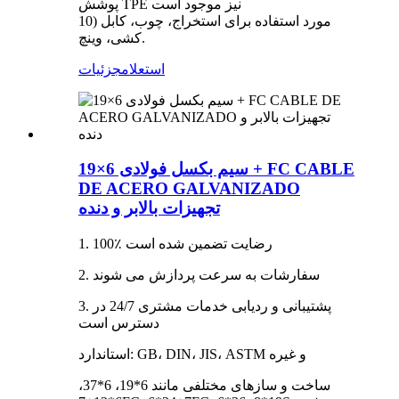
پوشش TPE نیز موجود است
10) مورد استفاده برای استخراج، چوب، کابل
کشی، وینچ.
استعلام
جزئیات
سیم بکسل فولادی 6×19 + FC CABLE
DE ACERO GALVANIZADO
تجهیزات بالابر و دنده
1. 100٪ رضایت تضمین شده است
2. سفارشات به سرعت پردازش می شوند
3. پشتیبانی و ردیابی خدمات مشتری 24/7 در
دسترس است
استاندارد: GB، DIN، JIS، ASTM و غیره
ساخت و سازهای مختلفی مانند 6*19، 6*37،