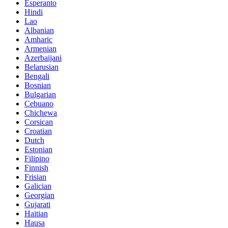
Esperanto
Hindi
Lao
Albanian
Amharic
Armenian
Azerbaijani
Belarusian
Bengali
Bosnian
Bulgarian
Cebuano
Chichewa
Corsican
Croatian
Dutch
Estonian
Filipino
Finnish
Frisian
Galician
Georgian
Gujarati
Haitian
Hausa