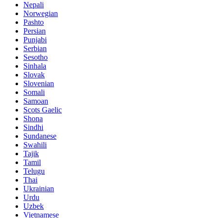
Nepali
Norwegian
Pashto
Persian
Punjabi
Serbian
Sesotho
Sinhala
Slovak
Slovenian
Somali
Samoan
Scots Gaelic
Shona
Sindhi
Sundanese
Swahili
Tajik
Tamil
Telugu
Thai
Ukrainian
Urdu
Uzbek
Vietnamese