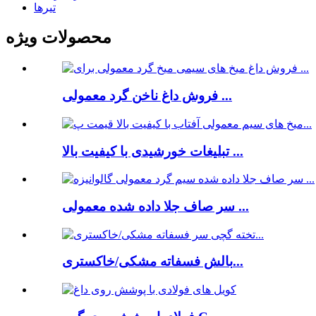
تیرها
محصولات ویژه
فروش داغ ناخن گرد معمولی ...
تبلیغات خورشیدی با کیفیت بالا ...
سر صاف جلا داده شده معمولی ...
بالش فسفاته مشکی/خاکستری...