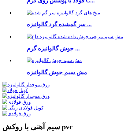
فولاد با پوشش روی گرم C...
سر گمشده گرد گالوانیزه ...
جوش گالوانیزه گرم ...
مش سیم جوش گالوانیزه
سیم آهنی با روکش pvc