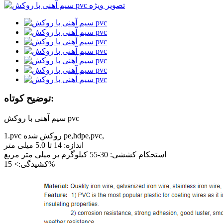
توضیح کوتاه:
سیم آهنی با روکش pvc
1.pvc روکش شده pe,hdpe,pvc,
اندازه: 14 تا 5.0 میلی متر
استحکام کششی: 30-55 کیلوگرم بر میلی متر مربع
کشیدگی:> 15%